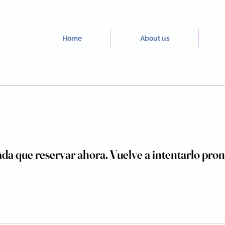
Home
About us
da que reservar ahora. Vuelve a intentarlo pron